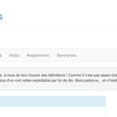
s
s
Inclus
Anagrammes
Synonymes
, à vous de leur trouver des définitions ! Comme il n'est pas assez fu
s d'un mot valise exploitable par lot de dix. Alors patience... et n'hésit