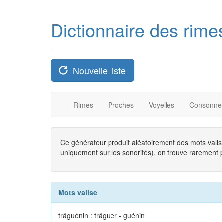
Dictionnaire des rime
Nouvelle liste
Rimes
Proches
Voyelles
Consonne
Ce générateur produit aléatoirement des mots valise
uniquement sur les sonorités), on trouve rarement plu
Mots valise
trâguénin : trâguer - guénin