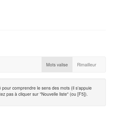
Mots valise
Rimailleur
té pour comprendre le sens des mots (il s'appuie
ez pas à cliquer sur "Nouvelle liste" (ou [F5]).