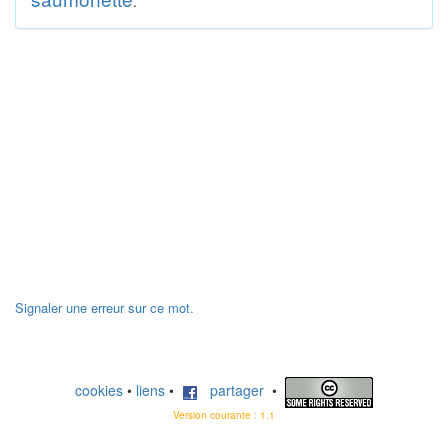
.
Signaler une erreur sur ce mot.
cookies
•
liens
•
partager
•
Version courante : 1.1