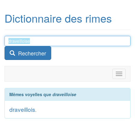
Dictionnaire des rimes
Rechercher
Toggle
navigati
Mêmes voyelles que
draveilloise
draveillois
.