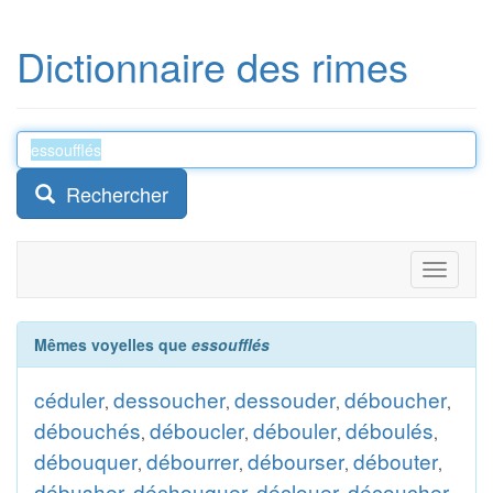
Dictionnaire des rimes
Rechercher
Toggle
navigati
Mêmes voyelles que
essoufflés
céduler
dessoucher
dessouder
déboucher
,
,
,
,
débouchés
déboucler
débouler
déboulés
,
,
,
,
débouquer
débourrer
débourser
débouter
,
,
,
,
débusher
déchouquer
déclouer
découcher