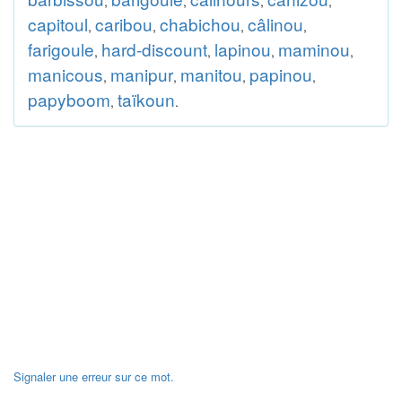
,
,
,
,
capitoul
caribou
chabichou
câlinou
,
,
,
,
farigoule
hard-discount
lapinou
maminou
,
,
,
,
manicous
manipur
manitou
papinou
,
,
,
,
papyboom
taïkoun
,
.
Signaler une erreur sur ce mot.