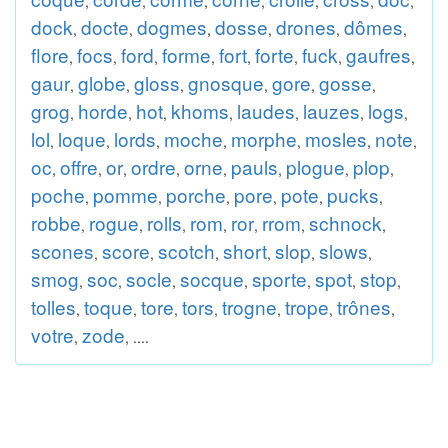
,
,
,
,
,
,
,
dock
docte
dogmes
dosse
drones
dômes
,
,
,
,
,
,
flore
focs
ford
forme
fort
forte
fuck
gaufres
,
,
,
,
,
,
,
,
gaur
globe
gloss
gnosque
gore
gosse
,
,
,
,
,
,
grog
horde
hot
khoms
laudes
lauzes
logs
,
,
,
,
,
,
,
lol
loque
lords
moche
morphe
mosles
note
,
,
,
,
,
,
,
oc
offre
or
ordre
orne
pauls
plogue
plop
,
,
,
,
,
,
,
,
poche
pomme
porche
pore
pote
pucks
,
,
,
,
,
,
robbe
rogue
rolls
rom
ror
rrom
schnock
,
,
,
,
,
,
,
scones
score
scotch
short
slop
slows
,
,
,
,
,
,
smog
soc
socle
socque
sporte
spot
stop
,
,
,
,
,
,
,
tolles
toque
tore
tors
trogne
trope
trônes
,
,
,
,
,
,
,
votre
zode
,
, ....