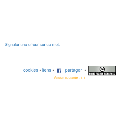
Signaler une erreur sur ce mot.
cookies
•
liens
•
partager
•
Version courante : 1.1