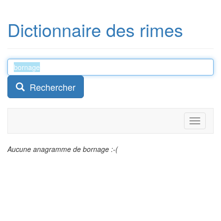
Dictionnaire des rimes
Rechercher
Toggle
navigati
Aucune anagramme de bornage :-(