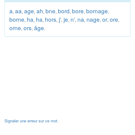
a
aa
age
ah
bne
bord
bore
bornage
,
,
,
,
,
,
,
,
borne
ha
ha
hors
j'
je
n'
na
nage
or
ore
,
,
,
,
,
,
,
,
,
,
,
orne
ors
âge
,
,
.
Signaler une erreur sur ce mot.