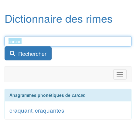
Dictionnaire des rimes
Rechercher
Toggle
navigati
Anagrammes phonétiques de
carcan
craquant
craquantes
,
.