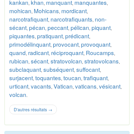
kankan
khan
manquant
manquantes
,
,
,
,
mohican
Mohicans
mordicant
,
,
,
narcotrafiquant
narcotrafiquants
non-
,
,
sécant
pécan
peccant
pélican
piquant
,
,
,
,
,
piquantes
pratiquant
prédicant
,
,
,
primodélinquant
provocant
provoquant
,
,
,
quand
radicant
réciproquant
Roucamps
,
,
,
,
rubican
sécant
stratovolcan
stratovolcans
,
,
,
,
subclaquant
subséquent
suffocant
,
,
,
surjacent
toquantes
toucan
trafiquant
,
,
,
,
urticant
vacants
Vatican
vaticans
vésicant
,
,
,
,
,
volcan
.
D'autres résultats
→