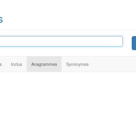
s
s
Inclus
Anagrammes
Synonymes