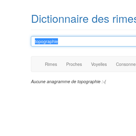
Dictionnaire des rime
Rimes
Proches
Voyelles
Consonne
Aucune anagramme de topographie :-(