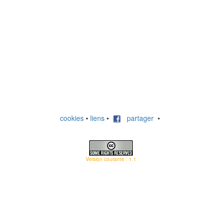
cookies
•
liens
•
partager
•
Version courante : 1.1