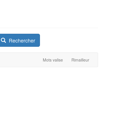
Rechercher
Mots valise
Rimailleur