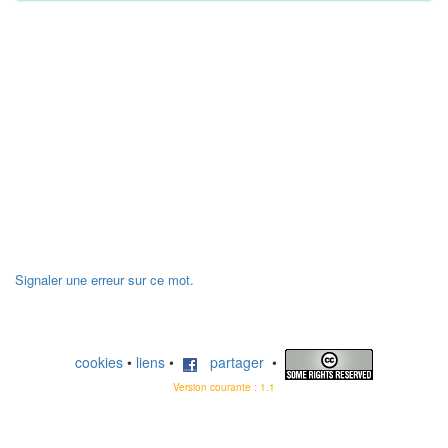
Signaler une erreur sur ce mot.
cookies
•
liens
•
partager
•
Version courante : 1.1