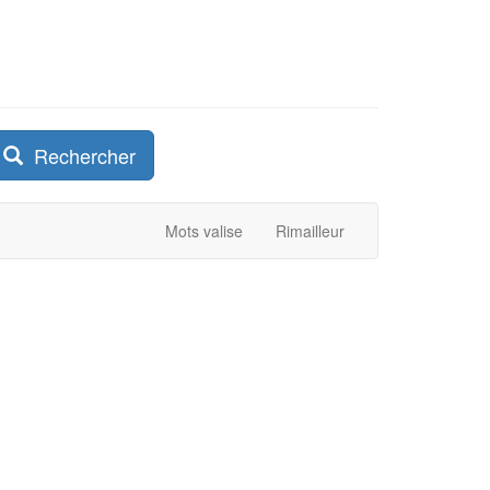
Rechercher
Mots valise
Rimailleur