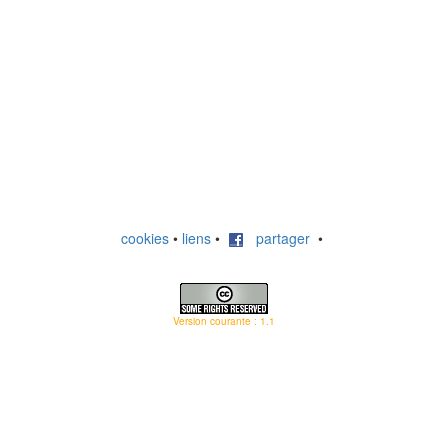
cookies
•
liens
•
partager
•
Version courante : 1.1