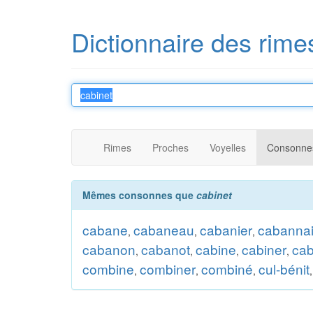
Dictionnaire des rime
Rimes
Proches
Voyelles
Consonne
Mêmes consonnes que
cabinet
cabane
cabaneau
cabanier
cabanna
,
,
,
cabanon
cabanot
cabine
cabiner
cab
,
,
,
,
combine
combiner
combiné
cul-bénit
,
,
,