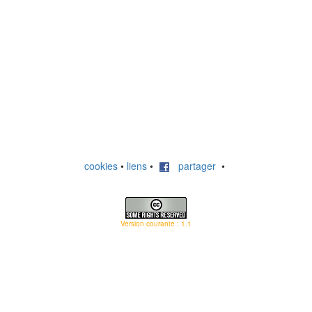
cookies
•
liens
•
partager
•
Version courante : 1.1