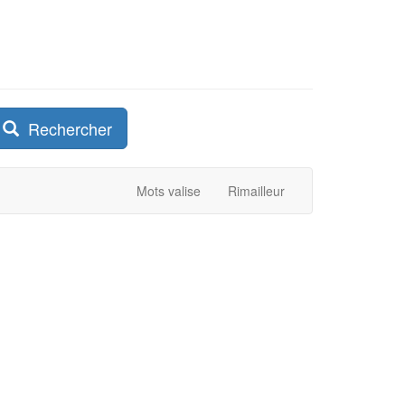
Rechercher
Mots valise
Rimailleur