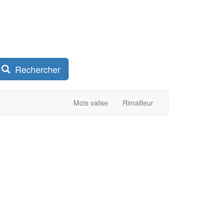
Rechercher
Mots valise
Rimailleur