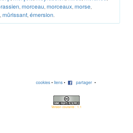
rassien
morceau
morceaux
morse
,
,
,
,
mûrissant
émersion
,
,
.
cookies
•
liens
•
partager
•
Version courante : 1.1