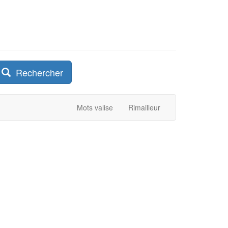
Rechercher
Mots valise
Rimailleur