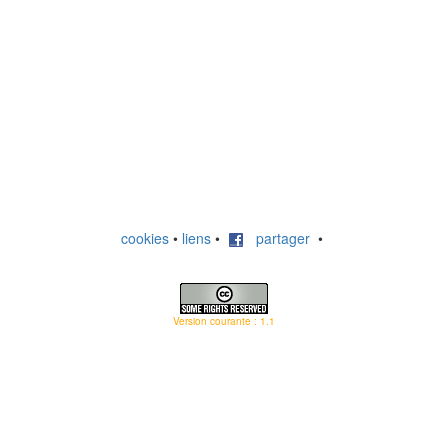
cookies
•
liens
•
partager
•
Version courante : 1.1