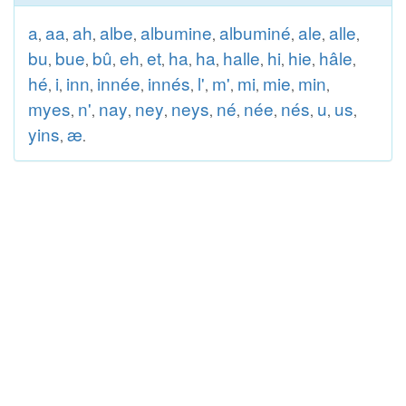
a
aa
ah
albe
albumine
albuminé
ale
alle
,
,
,
,
,
,
,
,
bu
bue
bû
eh
et
ha
ha
halle
hi
hie
hâle
,
,
,
,
,
,
,
,
,
,
,
hé
i
inn
innée
innés
l'
m'
mi
mie
min
,
,
,
,
,
,
,
,
,
,
myes
n'
nay
ney
neys
né
née
nés
u
us
,
,
,
,
,
,
,
,
,
,
yins
æ
,
.