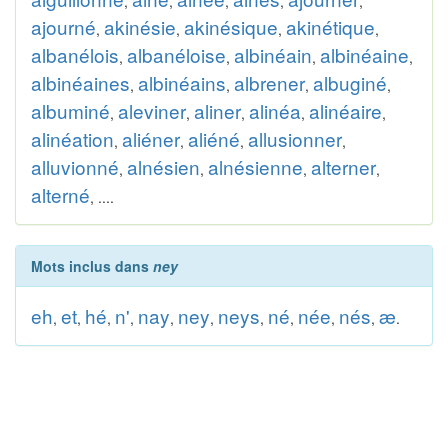
,
,
,
,
,
ajourné
akinésie
akinésique
akinétique
,
,
,
,
albanélois
albanéloise
albinéain
albinéaine
,
,
,
,
albinéaines
albinéains
albrener
albuginé
,
,
,
,
albuminé
aleviner
aliner
alinéa
alinéaire
,
,
,
,
,
alinéation
aliéner
aliéné
allusionner
,
,
,
,
alluvionné
alnésien
alnésienne
alterner
,
,
,
,
alterné
, ....
Mots inclus dans
ney
eh
et
hé
n'
nay
ney
neys
né
née
nés
æ
,
,
,
,
,
,
,
,
,
,
.