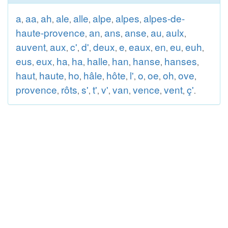
a
aa
ah
ale
alle
alpe
alpes
alpes-de-
,
,
,
,
,
,
,
haute-provence
an
ans
anse
au
aulx
,
,
,
,
,
,
auvent
aux
c'
d'
deux
e
eaux
en
eu
euh
,
,
,
,
,
,
,
,
,
,
eus
eux
ha
ha
halle
han
hanse
hanses
,
,
,
,
,
,
,
,
haut
haute
ho
hâle
hôte
l'
o
oe
oh
ove
,
,
,
,
,
,
,
,
,
,
provence
rôts
s'
t'
v'
van
vence
vent
ç'
,
,
,
,
,
,
,
,
.