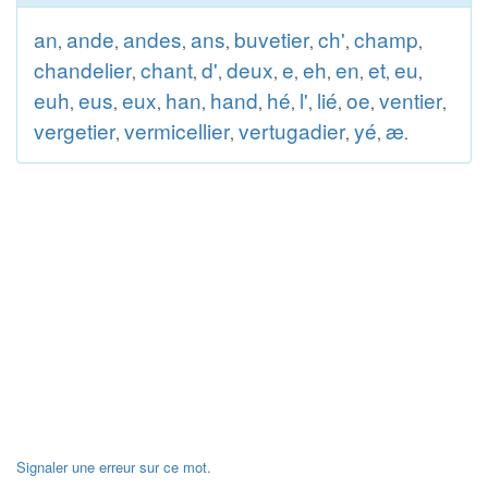
an
ande
andes
ans
buvetier
ch'
champ
,
,
,
,
,
,
,
chandelier
chant
d'
deux
e
eh
en
et
eu
,
,
,
,
,
,
,
,
,
euh
eus
eux
han
hand
hé
l'
lié
oe
ventier
,
,
,
,
,
,
,
,
,
,
vergetier
vermicellier
vertugadier
yé
æ
,
,
,
,
.
Signaler une erreur sur ce mot.