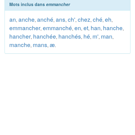
Mots inclus dans
emmancher
an
anche
anché
ans
ch'
chez
ché
eh
,
,
,
,
,
,
,
,
emmancher
emmanché
en
et
han
hanche
,
,
,
,
,
,
hancher
hanchée
hanchés
hé
m'
man
,
,
,
,
,
,
manche
mans
æ
,
,
.