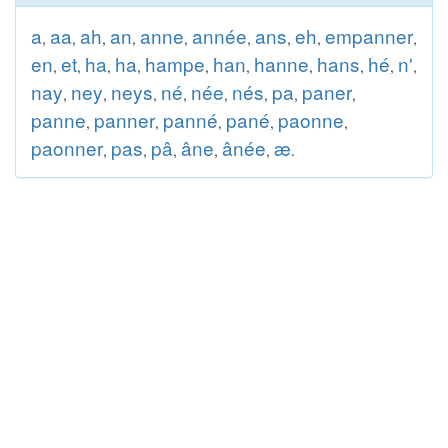
a
aa
ah
an
anne
année
ans
eh
empanner
,
,
,
,
,
,
,
,
,
en
et
ha
ha
hampe
han
hanne
hans
hé
n'
,
,
,
,
,
,
,
,
,
,
nay
ney
neys
né
née
nés
pa
paner
,
,
,
,
,
,
,
,
panne
panner
panné
pané
paonne
,
,
,
,
,
paonner
pas
pâ
âne
ânée
æ
,
,
,
,
,
.