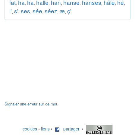
fat
ha
ha
halle
han
hanse
hanses
hâle
hé
,
,
,
,
,
,
,
,
,
l'
s'
ses
sée
séez
æ
ç'
,
,
,
,
,
,
.
Signaler une erreur sur ce mot.
cookies
•
liens
•
partager
•