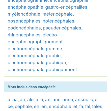
,
,
encéphalopathie
gastro-encéphalites
,
,
myélencéphale
métencéphale
,
,
nosencéphales
notencéphales
,
,
podencéphales
pseudencéphales
,
,
rhinencéphales
électro-
,
encéphalographiquement
,
électroencéphalogramme
,
électroencéphalographie
,
électroencéphalographique
,
électroencéphalographiquement
.
Mots inclus dans
encéphale
a
aa
ah
ale
alle
an
ans
anse
ansée
c
c'
,
,
,
,
,
,
,
,
,
,
,
cé
céphale
eh
en
encéphale
et
fa
fal
fales
,
,
,
,
,
,
,
,
,