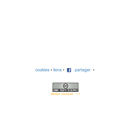
cookies
•
liens
•
partager
•
Version courante : 1.1