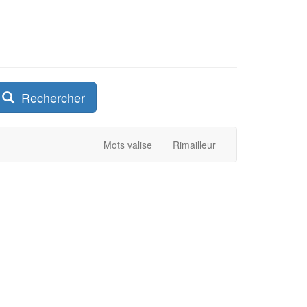
Rechercher
Mots valise
Rimailleur