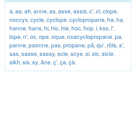
a
aa
ah
anne
as
asse
assis
c'
ci
clope
,
,
,
,
,
,
,
,
,
,
coccyx
cycle
cyclope
cyclopropane
ha
ha
,
,
,
,
,
,
hanne
hans
hi
hic
hie
hoc
hop
i
kss
l'
,
,
,
,
,
,
,
,
,
,
lope
n'
oc
ope
oque
oxacyclopropane
pa
,
,
,
,
,
,
,
panne
paonne
pas
propane
pâ
qu'
rôts
s'
,
,
,
,
,
,
,
,
sas
sasse
sassy
scie
scye
si
sic
sicle
,
,
,
,
,
,
,
,
sikh
sis
sy
âne
ç'
ça
çà
,
,
,
,
,
,
.