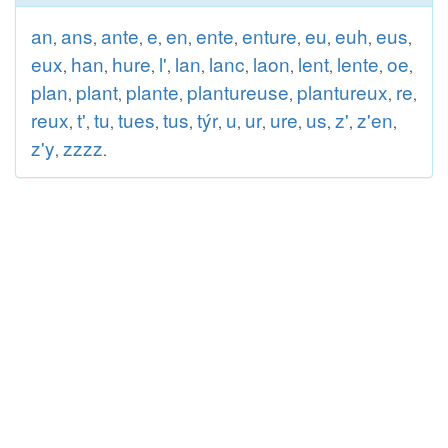
an
ans
ante
e
en
ente
enture
eu
euh
eus
,
,
,
,
,
,
,
,
,
,
eux
han
hure
l'
lan
lanc
laon
lent
lente
oe
,
,
,
,
,
,
,
,
,
,
plan
plant
plante
plantureuse
plantureux
re
,
,
,
,
,
,
reux
t'
tu
tues
tus
týr
u
ur
ure
us
z'
z'en
,
,
,
,
,
,
,
,
,
,
,
,
z'y
zzzz
,
.