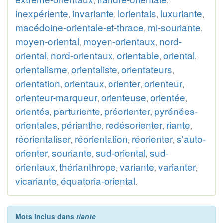
,
,
inexpériente
invariante
lorientais
luxuriante
,
,
,
,
macédoine-orientale-et-thrace
mi-souriante
,
,
moyen-oriental
moyen-orientaux
nord-
,
,
oriental
nord-orientaux
orientable
oriental
,
,
,
,
orientalisme
orientaliste
orientateurs
,
,
,
orientation
orientaux
orienter
orienteur
,
,
,
,
orienteur-marqueur
orienteuse
orientée
,
,
,
orientés
parturiente
préorienter
pyrénées-
,
,
,
orientales
périanthe
redésorienter
riante
,
,
,
,
réorientaliser
réorientation
réorienter
s'auto-
,
,
,
orienter
souriante
sud-oriental
sud-
,
,
,
orientaux
thérianthrope
variante
varianter
,
,
,
,
vicariante
équatoria-oriental
,
.
Mots inclus dans
riante