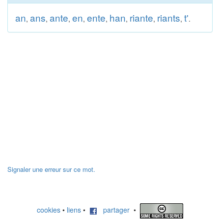
an
ans
ante
en
ente
han
riante
riants
t'
,
,
,
,
,
,
,
,
.
Signaler une erreur sur ce mot.
cookies
•
liens
•
partager
•