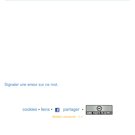
Signaler une erreur sur ce mot.
cookies
•
liens
•
partager
•
Version courante : 1.1