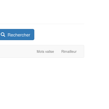
Rechercher
Mots valise
Rimailleur