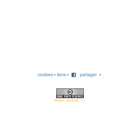
cookies
•
liens
•
partager
•
Version courante : 1.1