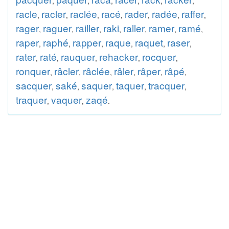
,
,
,
,
,
,
racle
racler
raclée
racé
rader
radée
raffer
,
,
,
,
,
,
,
rager
raguer
railler
raki
raller
ramer
ramé
,
,
,
,
,
,
,
raper
raphé
rapper
raque
raquet
raser
,
,
,
,
,
,
rater
raté
rauquer
rehacker
rocquer
,
,
,
,
,
ronquer
râcler
râclée
râler
râper
râpé
,
,
,
,
,
,
sacquer
saké
saquer
taquer
tracquer
,
,
,
,
,
traquer
vaquer
zaqé
,
,
.