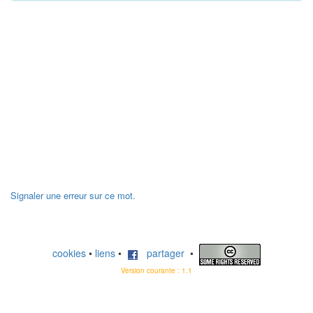
Signaler une erreur sur ce mot.
cookies
•
liens
•
partager
•
Version courante : 1.1