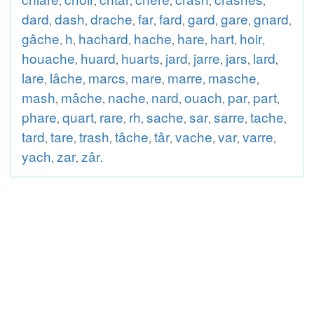
,
,
,
,
,
,
dard
dash
drache
far
fard
gard
gare
gnard
,
,
,
,
,
,
,
,
gâche
h
hachard
hache
hare
hart
hoir
,
,
,
,
,
,
,
houache
huard
huarts
jard
jarre
jars
lard
,
,
,
,
,
,
,
lare
lâche
marcs
mare
marre
masche
,
,
,
,
,
,
mash
mâche
nache
nard
ouach
par
part
,
,
,
,
,
,
,
phare
quart
rare
rh
sache
sar
sarre
tache
,
,
,
,
,
,
,
,
tard
tare
trash
tâche
târ
vache
var
varre
,
,
,
,
,
,
,
,
yach
zar
zâr
,
,
.