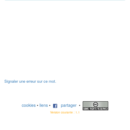
Signaler une erreur sur ce mot.
cookies
•
liens
•
partager
•
Version courante : 1.1