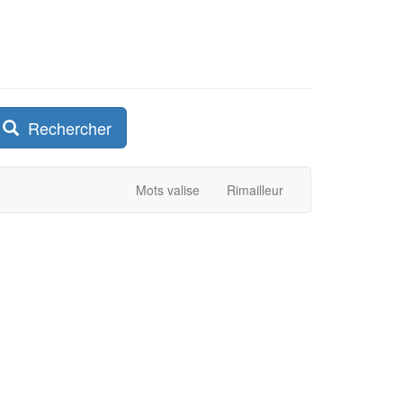
Rechercher
Mots valise
Rimailleur