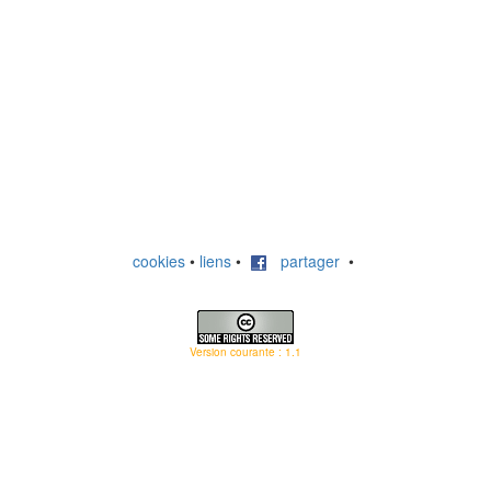
cookies
•
liens
•
partager
•
Version courante : 1.1