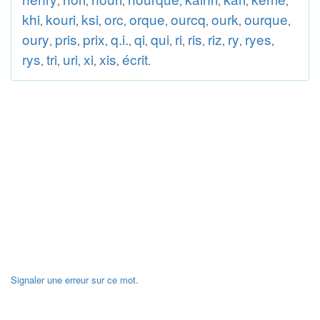
,
,
,
,
,
,
,
khi
kouri
ksi
orc
orque
ourcq
ourk
ourque
,
,
,
,
,
,
,
,
oury
pris
prix
q.i.
qi
qui
ri
ris
riz
ry
ryes
,
,
,
,
,
,
,
,
,
,
,
rys
tri
uri
xi
xis
écrit
,
,
,
,
,
.
Signaler une erreur sur ce mot.