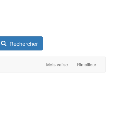
Rechercher
Mots valise
Rimailleur