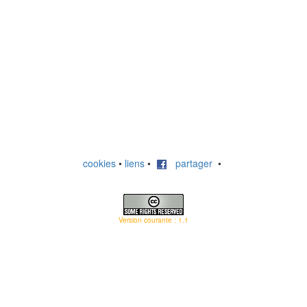
cookies
•
liens
•
partager
•
Version courante : 1.1