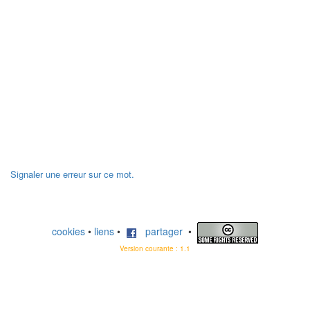
Signaler une erreur sur ce mot.
cookies
•
liens
•
partager
•
Version courante : 1.1