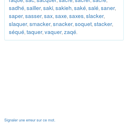
,
,
,
,
,
,
sadhé
sailler
saki
sakieh
saké
salé
saner
,
,
,
,
,
,
,
saper
sasser
sax
saxe
saxes
slacker
,
,
,
,
,
,
slaquer
smacker
snacker
soquet
stacker
,
,
,
,
,
séqué
taquer
vaquer
zaqé
,
,
,
.
Signaler une erreur sur ce mot.