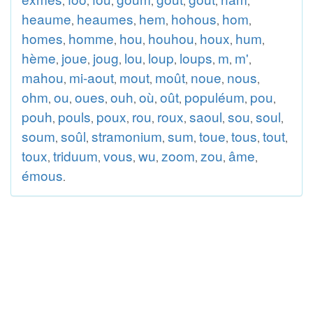
,
,
,
,
,
,
,
heaume
heaumes
hem
hohous
hom
,
,
,
,
,
homes
homme
hou
houhou
houx
hum
,
,
,
,
,
,
hème
joue
joug
lou
loup
loups
m
m'
,
,
,
,
,
,
,
,
mahou
mi-aout
mout
moût
noue
nous
,
,
,
,
,
,
ohm
ou
oues
ouh
où
oût
populéum
pou
,
,
,
,
,
,
,
,
pouh
pouls
poux
rou
roux
saoul
sou
soul
,
,
,
,
,
,
,
,
soum
soûl
stramonium
sum
toue
tous
tout
,
,
,
,
,
,
,
toux
triduum
vous
wu
zoom
zou
âme
,
,
,
,
,
,
,
émous
.