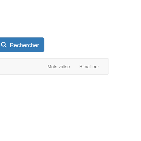
Rechercher
Mots valise
Rimailleur