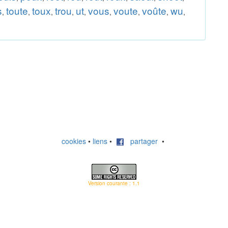
s
toute
toux
trou
ut
vous
voute
voûte
wu
,
,
,
,
,
,
,
,
,
cookies
•
liens
•
partager
•
Version courante : 1.1