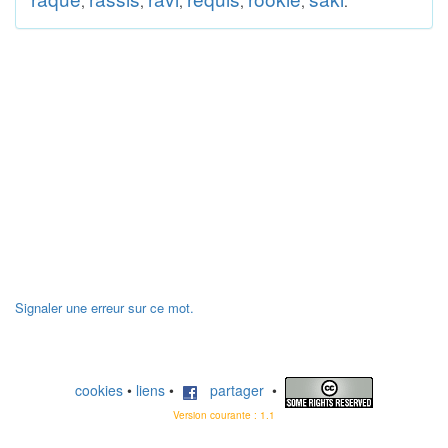
,
,
,
,
,
.
Signaler une erreur sur ce mot.
cookies
•
liens
•
partager
•
Version courante : 1.1