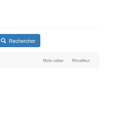
Rechercher
Mots valise
Rimailleur