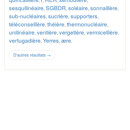
,
,
,
,
sesquilinéaire
SGBDR
soléaire
sonnaillère
,
,
,
,
sub-nucléaires
sucrière
supporters
,
,
,
téléconseillère
théière
thermonucléaire
,
,
,
unilinéaire
ventière
vergetière
vermicellière
,
,
,
,
vertugadière
Yerres
ære
,
,
.
D'autres résultats
→