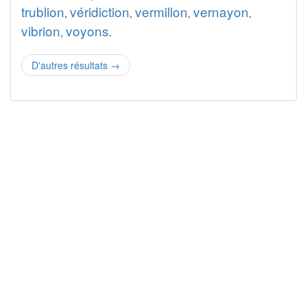
trublion
véridiction
vermillon
vernayon
,
,
,
,
vibrion
voyons
,
.
D'autres résultats
→