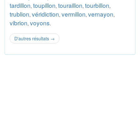
tardillon
toupillon
touraillon
tourbillon
,
,
,
,
trublion
véridiction
vermillon
vernayon
,
,
,
,
vibrion
voyons
,
.
D'autres résultats
→