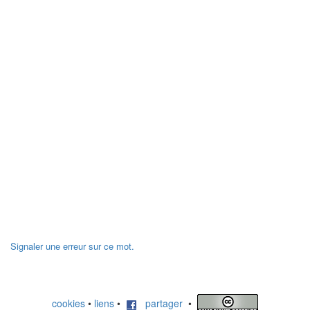
Signaler une erreur sur ce mot.
cookies
•
liens
•
partager
•