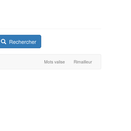
Rechercher
Mots valise
Rimailleur