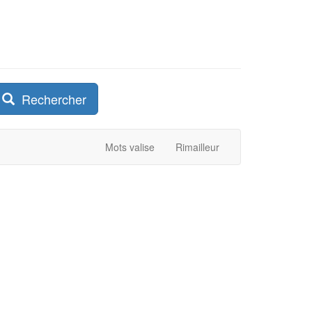
Rechercher
Mots valise
Rimailleur