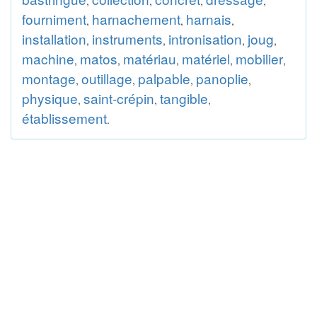
,
,
,
,
fourniment
harnachement
harnais
,
,
,
installation
instruments
intronisation
joug
,
,
,
,
machine
matos
matériau
matériel
mobilier
,
,
,
,
,
montage
outillage
palpable
panoplie
,
,
,
,
physique
saint-crépin
tangible
,
,
,
établissement
.