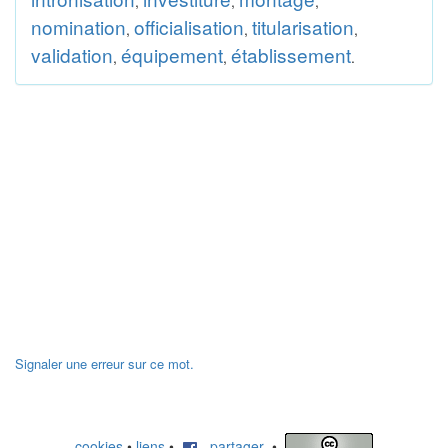
,
,
,
nomination
officialisation
titularisation
,
,
,
validation
équipement
établissement
,
,
.
Signaler une erreur sur ce mot.
cookies
•
liens
•
partager
•