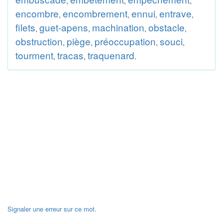
,
,
,
encombre
encombrement
ennui
entrave
,
,
,
,
filets
guet-apens
machination
obstacle
,
,
,
,
obstruction
piège
préoccupation
souci
,
,
,
,
tourment
tracas
traquenard
,
,
.
Signaler une erreur sur ce mot.